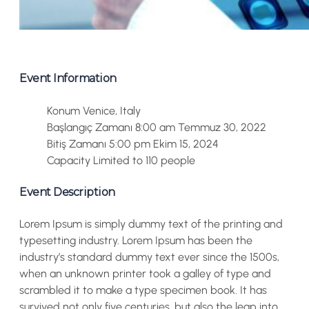
Event Information
Konum
Venice, Italy
Başlangıç Zamanı
8:00 am Temmuz 30, 2022
Bitiş Zamanı
5:00 pm Ekim 15, 2024
Capacity
Limited to 110 people
Event Description
Lorem Ipsum is simply dummy text of the printing and
typesetting industry. Lorem Ipsum has been the
industry’s standard dummy text ever since the 1500s,
when an unknown printer took a galley of type and
scrambled it to make a type specimen book. It has
survived not only five centuries, but also the leap into