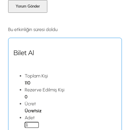
Bu etkinliğin süresi doldu
Bilet Al
Toplam Kişi
110
Rezerve Edilmiş Kişi
0
Ücret
Ücretsiz
Adet