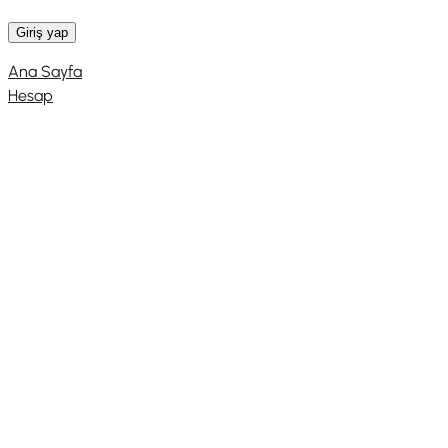
Ana Sayfa
Hesap