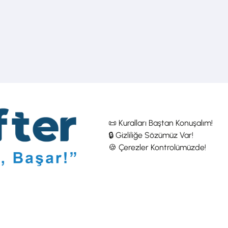
📜 Kuralları Baştan Konuşalım!
🔒 Gizliliğe Sözümüz Var!
🍪 Çerezler Kontrolümüzde!