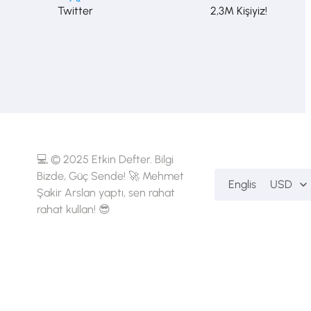
Twitter
2,3M Kişiyiz!
💻 © 2025 Etkin Defter. Bilgi
Bizde, Güç Sende! 🚀 Mehmet
English
USD
Şakir Arslan yaptı, sen rahat
rahat kullan! 😎