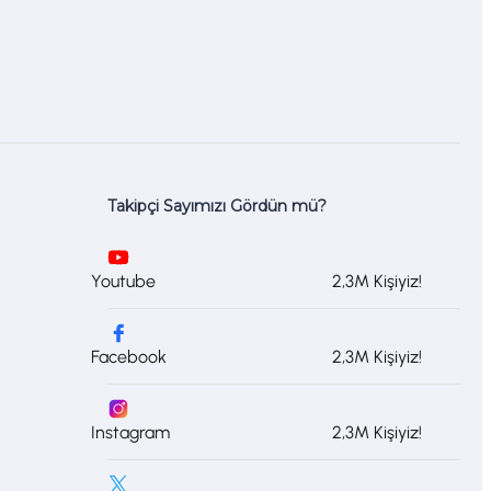
Takipçi Sayımızı Gördün mü?
Youtube
2,3M Kişiyiz!
Facebook
2,3M Kişiyiz!
Instagram
2,3M Kişiyiz!