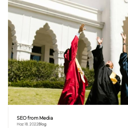
SEO from Media
Haz 18, 2022
Blog