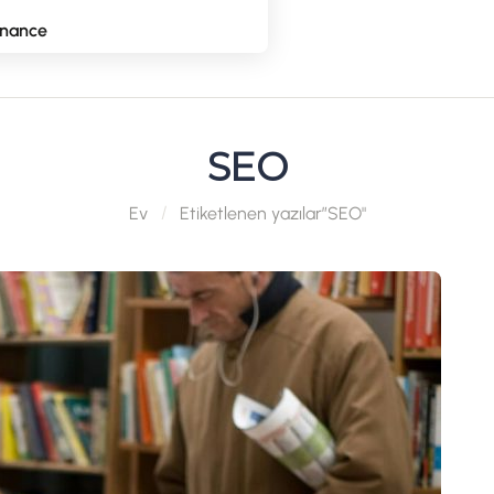
nance
SEO
Ev
Etiketlenen yazılar”SEO"