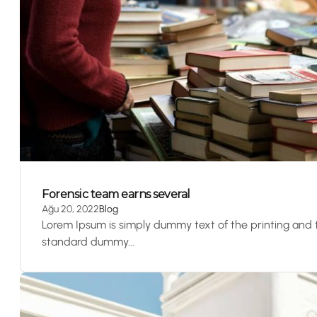
Forensic team earns several
Ağu 20, 2022
Blog
Lorem Ipsum is simply dummy text of the printing and 
standard dummy...