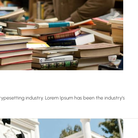
typesetting industry. Lorem Ipsum has been the industry’s