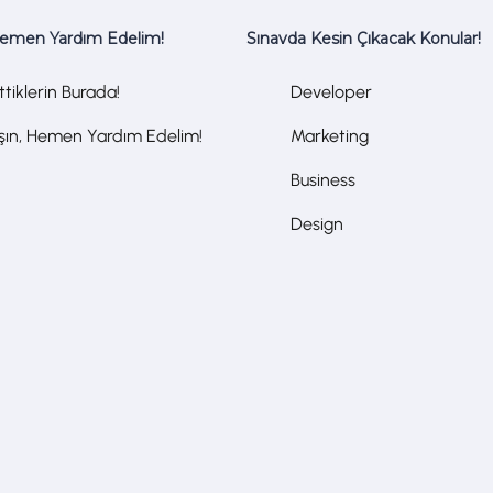
Hemen Yardım Edelim!
Sınavda Kesin Çıkacak Konular!
tiklerin Burada!
Developer
aşın, Hemen Yardım Edelim!
Marketing
Business
Design