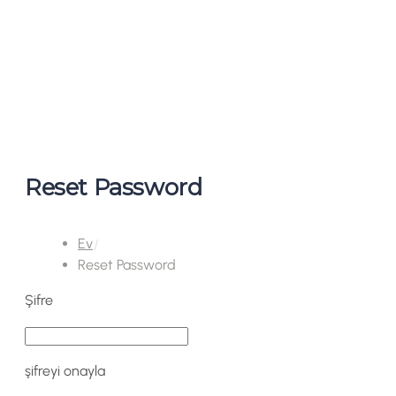
Reset Password
Ev
Reset Password
Şifre
şifreyi onayla