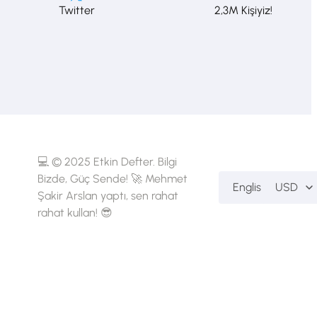
Twitter
2,3M Kişiyiz!
💻 © 2025 Etkin Defter. Bilgi
Bizde, Güç Sende! 🚀 Mehmet
English
USD
Şakir Arslan yaptı, sen rahat
rahat kullan! 😎