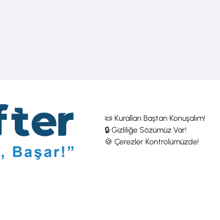
📜 Kuralları Baştan Konuşalım!
🔒 Gizliliğe Sözümüz Var!
🍪 Çerezler Kontrolümüzde!