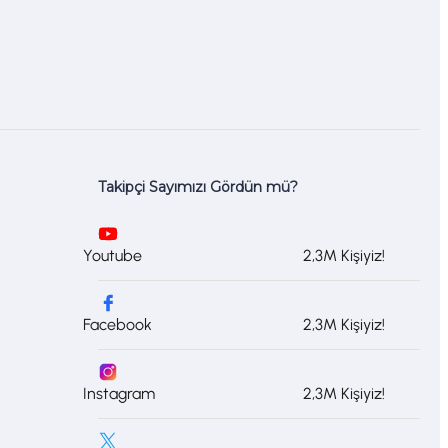
Takipçi Sayımızı Gördün mü?
Youtube
2,3M Kişiyiz!
Facebook
2,3M Kişiyiz!
Instagram
2,3M Kişiyiz!